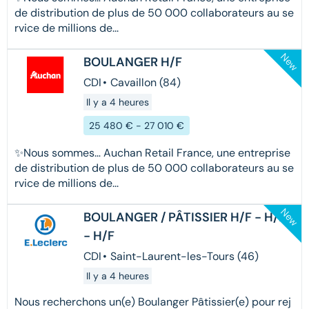
de distribution de plus de 50 000 collaborateurs au se
rvice de millions de...
New
BOULANGER H/F
CDI
•
Cavaillon (84)
Il y a 4 heures
25 480 € - 27 010 €
✨Nous sommes… Auchan Retail France, une entreprise
de distribution de plus de 50 000 collaborateurs au se
rvice de millions de...
New
BOULANGER / PÂTISSIER H/F - H/F
- H/F
CDI
•
Saint-Laurent-les-Tours (46)
Il y a 4 heures
Nous recherchons un(e) Boulanger Pâtissier(e) pour rej