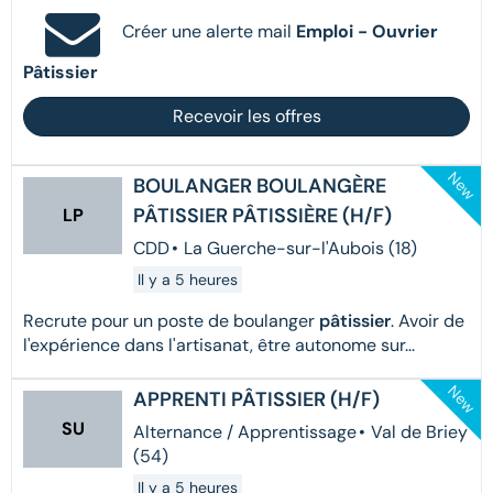
Créer une alerte mail
Emploi - Ouvrier
Pâtissier
Recevoir les offres
New
BOULANGER BOULANGÈRE
PÂTISSIER PÂTISSIÈRE (H/F)
LP
CDD
•
La Guerche-sur-l'Aubois (18)
Il y a 5 heures
Recrute pour un poste de boulanger
pâtissier
. Avoir de
l'expérience dans l'artisanat, être autonome sur...
New
APPRENTI PÂTISSIER (H/F)
SU
Alternance / Apprentissage
•
Val de Briey
(54)
Il y a 5 heures