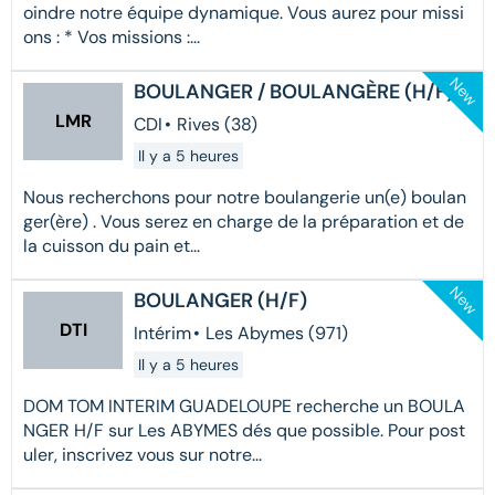
oindre notre équipe dynamique. Vous aurez pour missi
ons : * Vos missions :...
New
BOULANGER / BOULANGÈRE (H/F)
LMR
CDI
•
Rives (38)
Il y a 5 heures
Nous recherchons pour notre boulangerie un(e) boulan
ger(ère) . Vous serez en charge de la préparation et de
la cuisson du pain et...
New
BOULANGER (H/F)
DTI
Intérim
•
Les Abymes (971)
Il y a 5 heures
DOM TOM INTERIM GUADELOUPE recherche un BOULA
NGER H/F sur Les ABYMES dés que possible. Pour post
uler, inscrivez vous sur notre...