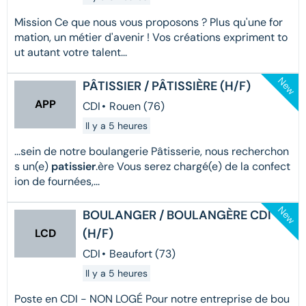
Mission Ce que nous vous proposons ? Plus qu'une for
mation, un métier d'avenir ! Vos créations expriment to
ut autant votre talent...
New
PÂTISSIER / PÂTISSIÈRE (H/F)
APP
CDI
•
Rouen (76)
Il y a 5 heures
...sein de notre boulangerie Pâtisserie, nous recherchon
s un(e)
patissier
.ère Vous serez chargé(e) de la confect
ion de fournées,...
New
BOULANGER / BOULANGÈRE CDI
(H/F)
LCD
CDI
•
Beaufort (73)
Il y a 5 heures
Poste en CDI - NON LOGÉ Pour notre entreprise de bou