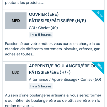
pectant les produits,...
New
OUVRIER (ERE)
PÂTISSIER/PÂTISSIÈRE (H/F)
MFD
CDI
•
Cholet (49)
Il y a 5 heures
Passionné par votre métier, vous aurez en charge la co
nfection de différents entremets, biscuits, crèmes, gan
aches et toutes...
New
APPRENTI/E BOULANGER/ÈRE OU
PÂTISSIER/ÈRE (H/F)
LBD
Alternance / Apprentissage
•
Canisy (50)
Il y a 5 heures
Au sein d'une boulangerie artisanale, vous serez formé/
e au métier de boulanger/ère ou de pâtissier/ère, en fo
nction de votre...