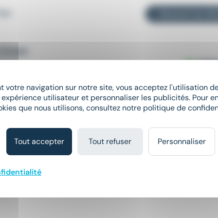
lan
Recevoir les off
TÉRIM
 votre navigation sur notre site, vous acceptez l'utilisation 
 expérience utilisateur et personnaliser les publicités. Pour en
okies que nous utilisons, consultez notre politique de confident
u sein du
cabinet
de recrutement Fed Medical pour un 1er éc
Tout accepter
Tout refuser
Personnaliser
fidentialité