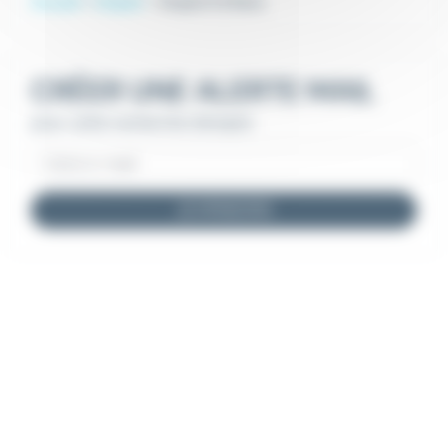
Accueil
Emploi
Emploi 1r2 Reno
CRÉER UNE ALERTE MAIL
pour cette recherche d'emploi
JE M'INSCRIS