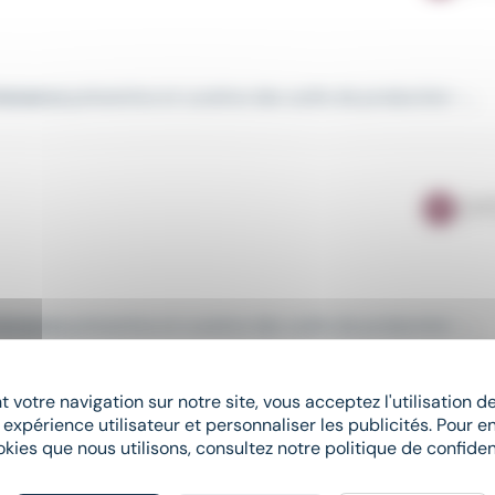
tenance
préventive et curative des outils de production -...
tenance
préventive et curative des outils de production -...
 votre navigation sur notre site, vous acceptez l'utilisation 
TENANCE H/F
 expérience utilisateur et personnaliser les publicités. Pour en
okies que nous utilisons, consultez notre politique de confident