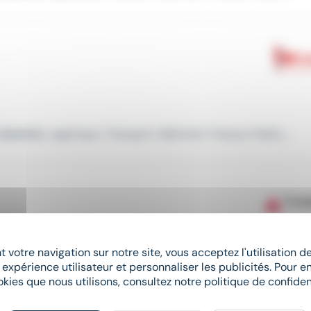
Industrie
, Logistique, Transport, Bâtiment Travaux Public,...
 votre navigation sur notre site, vous acceptez l'utilisation 
 expérience utilisateur et personnaliser les publicités. Pour en
/BEP
Électricien
, vous justifiez d'une expérience professionnel
okies que nous utilisons, consultez notre politique de confident