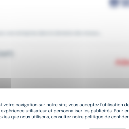
ur une entreprise dans le domaine des travaux...
H/F)
nducteur
de pelle expérimenté (h/f). Missions principales : *..
 votre navigation sur notre site, vous acceptez l'utilisation 
 expérience utilisateur et personnaliser les publicités. Pour en
okies que nous utilisons, consultez notre politique de confident