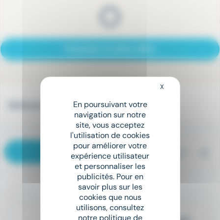
Postuler à cette offre
X
Masquer le bandeau
En poursuivant votre
Référence :
AC1433KH
navigation sur notre
site, vous acceptez
l'utilisation de cookies
pour améliorer votre
Postuler
Sauveg
Pa
expérience utilisateur
et personnaliser les
publicités. Pour en
Recommandé pour vous
savoir plus sur les
cookies que nous
utilisons, consultez
notre politique de