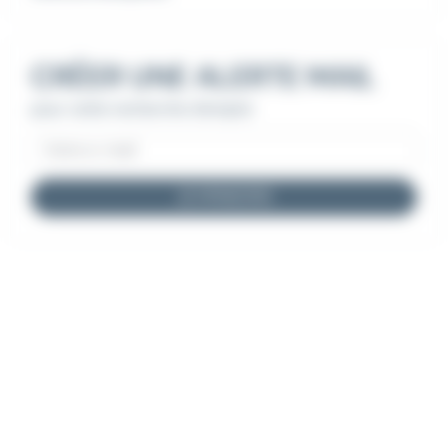
CRÉER UNE ALERTE MAIL
pour cette recherche d'emploi
JE M'INSCRIS