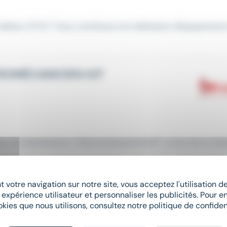
ableur (F/H) ? Vous contribuez à la réalisation d'équipements
TROMÉCANICIEN H/F
 de maintenance / ElectromécanicienH/F. Le but de la missio
 votre navigation sur notre site, vous acceptez l'utilisation 
 expérience utilisateur et personnaliser les publicités. Pour en
okies que nous utilisons, consultez notre politique de confident