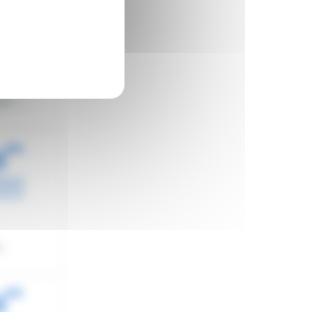
 -...
..