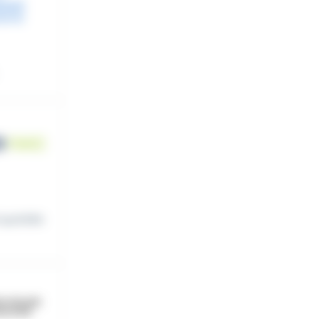
 quotidie