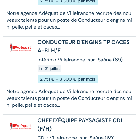
2 751 € - 3 300 € par mois
Notre agence Adéquat de Villefranche recrute des nou
veaux talents pour un poste de Conducteur d'engins mi
ni pelle, pelle et caces...
CONDUCTEUR D'ENGINS TP CACES
A-B1 H/F
Intérim
•
Villefranche-sur-Saône (69)
Le 31 juillet
2 751 € - 3 300 € par mois
Notre agence Adéquat de Villefranche recrute des nou
veaux talents pour un poste de Conducteur d'engins mi
ni pelle, pelle et caces...
CHEF D'ÉQUIPE PAYSAGISTE CDI
(F/H)
CDI
•
Villefranche-sur-Saône (69)