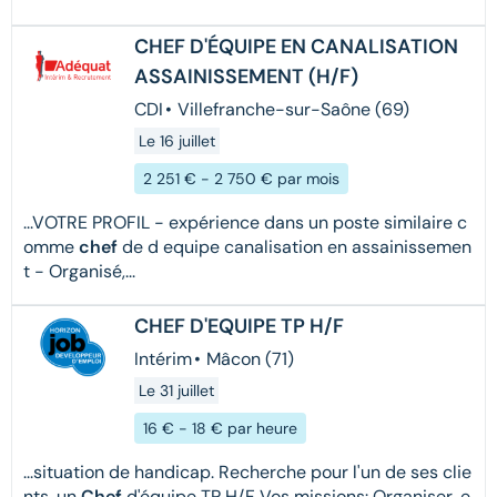
CHEF D'ÉQUIPE EN CANALISATION
ASSAINISSEMENT (H/F)
CDI
•
Villefranche-sur-Saône (69)
Le 16 juillet
2 251 € - 2 750 € par mois
...VOTRE PROFIL - expérience dans un poste similaire c
omme
chef
de d equipe canalisation en assainissemen
t - Organisé,...
CHEF D'EQUIPE TP H/F
Intérim
•
Mâcon (71)
Le 31 juillet
16 € - 18 € par heure
...situation de handicap. Recherche pour l'un de ses clie
nts, un
Chef
d'équipe TP H/F Vos missions: Organiser, e