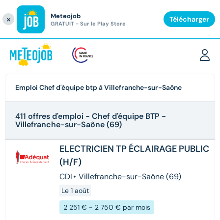
Meteojob
Fermer
×
Télécharger
GRATUIT - Sur le Play Store
Emploi Chef d'équipe btp à Villefranche-sur-Saône
411 offres d'emploi
- Chef d'équipe BTP -
Villefranche-sur-Saône (69)
ELECTRICIEN TP ÉCLAIRAGE PUBLIC
(H/F)
CDI
•
Villefranche-sur-Saône (69)
Le 1 août
2 251 € - 2 750 € par mois