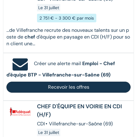
Le 31 juillet
2 751 € - 3 300 € par mois
...de Villefranche recrute des nouveaux talents sur un p
oste de
chef
d'équipe en paysage en CDI (H/F) pour so
n client une...
Créer une alerte mail
Emploi - Chef
d'équipe BTP - Villefranche-sur-Saône (69)
Recevoir les offres
CHEF D'ÉQUIPE EN VOIRIE EN CDI
(H/F)
CDI
•
Villefranche-sur-Saône (69)
Le 31 juillet