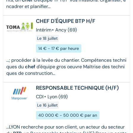
ncadrer et planifier...
CHEF D'ÉQUIPE BTP H/F
Intérim
•
Ancy (69)
Le 18 juillet
14 € - 17 € par heure
...; procéder à la levée du chantier. Compétences techni
ques du
chef
d'équipe gros oeuvre Maîtrise des techni
ques de construction...
RESPONSABLE TECHNIQUE (H/F)
CDI
•
Lyon (69)
Le 16 juillet
40 000 € - 50 000 € par an
...LYON recherche pour son client, un acteur du secteur