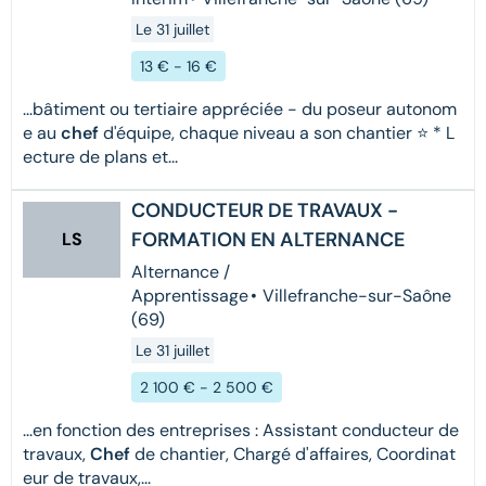
Le 31 juillet
13 € - 16 €
...bâtiment ou tertiaire appréciée - du poseur autonom
e au
chef
d'équipe, chaque niveau a son chantier ⭐ * L
ecture de plans et...
CONDUCTEUR DE TRAVAUX -
FORMATION EN ALTERNANCE
LS
Alternance /
Apprentissage
•
Villefranche-sur-Saône
(69)
Le 31 juillet
2 100 € - 2 500 €
...en fonction des entreprises : Assistant conducteur de
travaux,
Chef
de chantier, Chargé d'affaires, Coordinat
eur de travaux,...