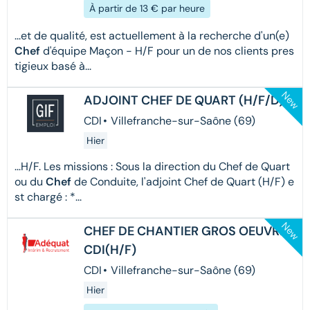
À partir de 13 € par heure
...et de qualité, est actuellement à la recherche d'un(e)
Chef
d'équipe Maçon - H/F pour un de nos clients pres
tigieux basé à...
New
ADJOINT CHEF DE QUART (H/F/D)
CDI
•
Villefranche-sur-Saône (69)
Hier
...H/F. Les missions : Sous la direction du Chef de Quart
ou du
Chef
de Conduite, l'adjoint Chef de Quart (H/F) e
st chargé : *...
New
CHEF DE CHANTIER GROS OEUVRE
CDI(H/F)
CDI
•
Villefranche-sur-Saône (69)
Hier