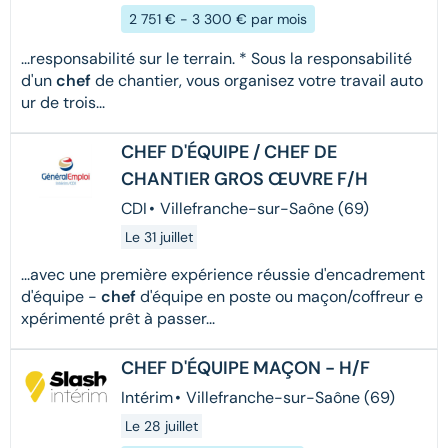
2 751 € - 3 300 € par mois
...responsabilité sur le terrain. * Sous la responsabilité
d'un
chef
de chantier, vous organisez votre travail auto
ur de trois...
CHEF D'ÉQUIPE / CHEF DE
CHANTIER GROS ŒUVRE F/H
CDI
•
Villefranche-sur-Saône (69)
Le 31 juillet
...avec une première expérience réussie d'encadrement
d'équipe -
chef
d'équipe en poste ou maçon/coffreur e
xpérimenté prêt à passer...
CHEF D'ÉQUIPE MAÇON - H/F
Intérim
•
Villefranche-sur-Saône (69)
Le 28 juillet