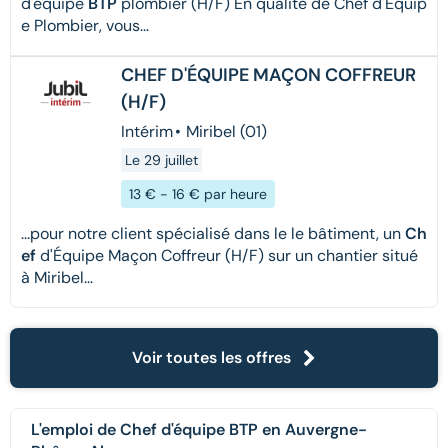
d'équipe
BTP
plombier (H/F) En qualité de Chef d'Équip
e Plombier, vous...
CHEF D'ÉQUIPE MAÇON COFFREUR
(H/F)
Intérim
•
Miribel (01)
Le 29 juillet
13 € - 16 € par heure
...pour notre client spécialisé dans le le bâtiment, un
Ch
ef
d'Équipe Maçon Coffreur (H/F) sur un chantier situé
à Miribel...
Voir toutes les offres
L'emploi de Chef d'équipe BTP en Auvergne-