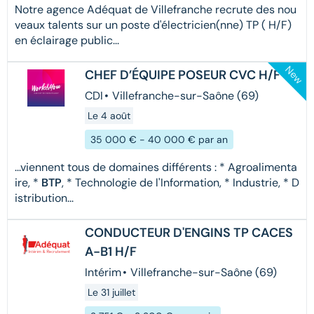
Notre agence Adéquat de Villefranche recrute des nou
veaux talents sur un poste d'électricien(nne) TP ( H/F)
en éclairage public...
New
CHEF D’ÉQUIPE POSEUR CVC H/F
CDI
•
Villefranche-sur-Saône (69)
Le 4 août
35 000 € - 40 000 € par an
...viennent tous de domaines différents : * Agroalimenta
ire, *
BTP
, * Technologie de l'Information, * Industrie, * D
istribution...
CONDUCTEUR D'ENGINS TP CACES
A-B1 H/F
Intérim
•
Villefranche-sur-Saône (69)
Le 31 juillet