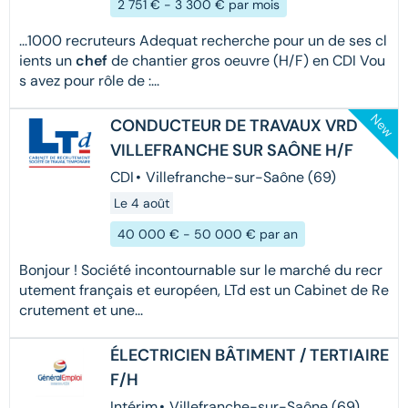
2 751 € - 3 300 € par mois
...1000 recruteurs Adequat recherche pour un de ses cl
ients un
chef
de chantier gros oeuvre (H/F) en CDI Vou
s avez pour rôle de :...
New
CONDUCTEUR DE TRAVAUX VRD
VILLEFRANCHE SUR SAÔNE H/F
CDI
•
Villefranche-sur-Saône (69)
Le 4 août
40 000 € - 50 000 € par an
Bonjour ! Société incontournable sur le marché du recr
utement français et européen, LTd est un Cabinet de Re
crutement et une...
ÉLECTRICIEN BÂTIMENT / TERTIAIRE
F/H
Intérim
•
Villefranche-sur-Saône (69)