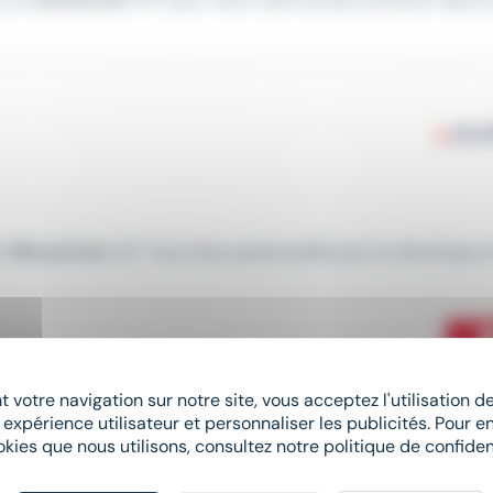
Un
Mécanicien
H/F Vous êtes passionné(e) par la mécanique et
 votre navigation sur notre site, vous acceptez l'utilisation 
 expérience utilisateur et personnaliser les publicités. Pour en
ncipales : Assurer la maintenance préventive et corrective d
okies que nous utilisons, consultez notre politique de confident