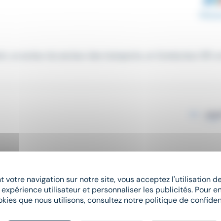
 un acteur du secteur des transports, un Conducteur SPL e
, Pneumo, Soins Intensifs, Pédiatrie , SSR ect... Interventions su
 votre navigation sur notre site, vous acceptez l'utilisation 
 expérience utilisateur et personnaliser les publicités. Pour en
okies que nous utilisons, consultez notre politique de confident