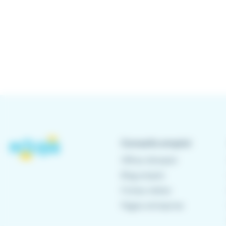
Conseils emploi
Offres d'emploi
Blog emploi
Fiches métier
Pages entreprise