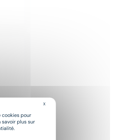
X
Masquer le bandeau des cookies
de cookies pour
 savoir plus sur
ialité.