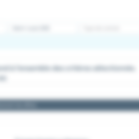
Type de contrat
d à l'ensemble des critères sélectionnés.
68)
cevoir les offres