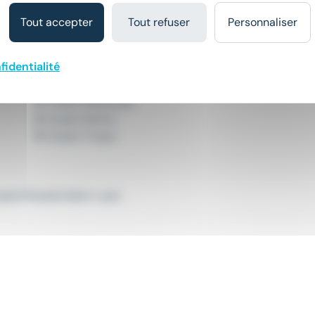
Emploi Serveur en restauration
Tout accepter
Tout refuser
Personnaliser
fidentialité
Emploi Haguenau
Emploi Mulhouse
Emploi Reims
Emploi Troyes
ploi Pizzaïolo Saint-Louis