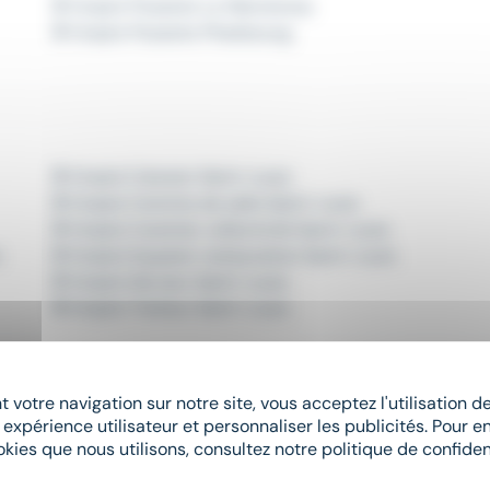
Emploi Pizzaïolo La Wantzenau
Emploi Pizzaïolo Phalsbourg
Emploi Caissier Saint-Louis
Emploi Commis de salle Saint-Louis
Emploi Cuisinier collectivité Saint-Louis
s
Emploi Equipier restauration Saint-Louis
Emploi Serveur Saint-Louis
Emploi Traiteur Saint-Louis
 votre navigation sur notre site, vous acceptez l'utilisation 
 expérience utilisateur et personnaliser les publicités. Pour en
Emploi Commis de restaurant
okies que nous utilisons, consultez notre politique de confident
Emploi Cuisinier
Emploi Equipier restauration