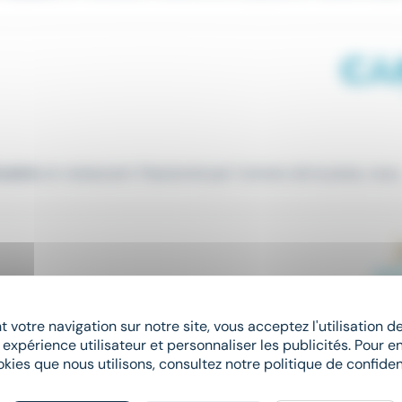
zzaïolo
en restaurant. Passionné par l'univers de la pizza, vous..
 votre navigation sur notre site, vous acceptez l'utilisation 
 expérience utilisateur et personnaliser les publicités. Pour en
une
Pizzaiolo
en CDI pour notre client. Vous serez responsable d
okies que nous utilisons, consultez notre politique de confident