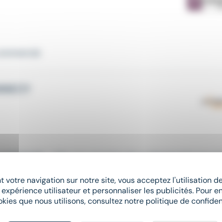
ommercial
.
NNECY
commercial
: * Aller à la rencontre des professionnels pour leu
 votre navigation sur notre site, vous acceptez l'utilisation 
NNECY
 expérience utilisateur et personnaliser les publicités. Pour en
okies que nous utilisons, consultez notre politique de confident