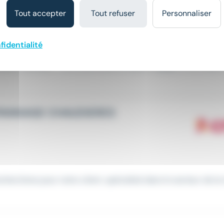
Tout accepter
Tout refuser
Personnaliser
fidentialité
 Toulouse - Votre partenaire emploi engagé à vos côtés !
PANNAGE CHAUDIERES
cherchons pour notre client, spécialisé dans le secteur de la