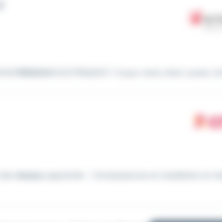
F
NTEUR
RESEAUX
ELECTRIQUES F-H pour notre client, acteur clé 
e des
réseaux
appréciée - Connaissances en installation et m