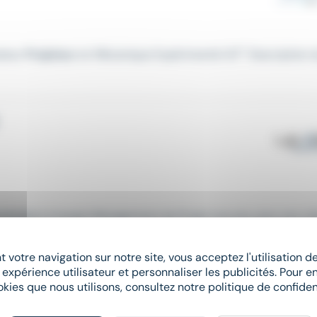
nateur
Projeteur
en Mécanique Expérimenté H/F" Description d
tricite
& Energie Management de Projet recrute, pour son clie
 votre navigation sur notre site, vous acceptez l'utilisation 
ART (F/H)
 expérience utilisateur et personnaliser les publicités. Pour en
okies que nous utilisons, consultez notre politique de confident