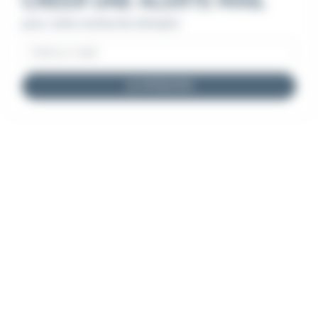
CRÉER UNE ALERTE MAIL
pour cette recherche d'emploi
JE M'INSCRIS