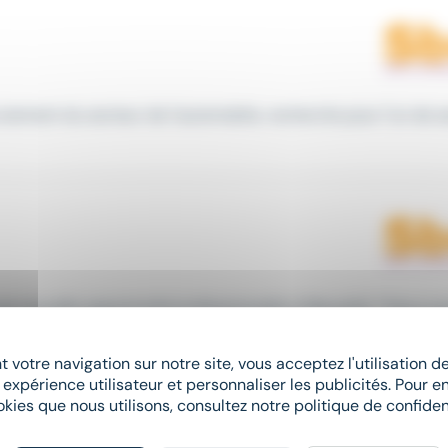
utement du secteur de l'automobile, recherche pour l'un de se
e nouvelle opportunité professionnelle à Marseille ? Nous av
 votre navigation sur notre site, vous acceptez l'utilisation 
 expérience utilisateur et personnaliser les publicités. Pour en
PEINTRE
okies que nous utilisons, consultez notre politique de confident