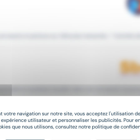
arrosserie et peinture sur Véhicules Industriels : * Contrôle des
automobile et souhaitez travailler dans une concession reconn
 votre navigation sur notre site, vous acceptez l'utilisation 
 expérience utilisateur et personnaliser les publicités. Pour en
okies que nous utilisons, consultez notre politique de confident