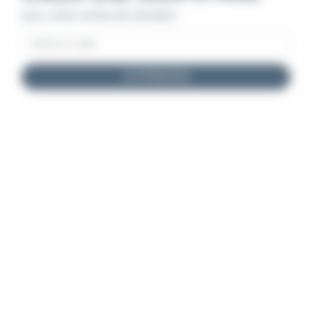
pour cette recherche d'emploi
JE M'INSCRIS