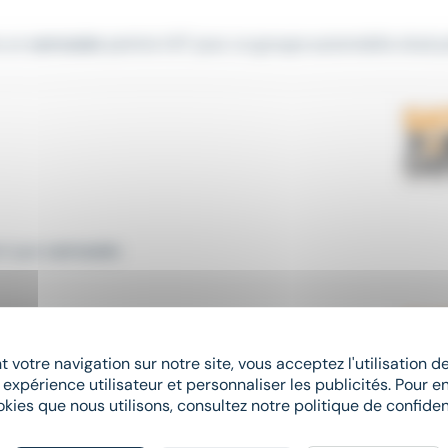
s un
carrossier
peintre H/F pour un groupe automobile situé pr
nt que
carrossier
.
 votre navigation sur notre site, vous acceptez l'utilisation 
 expérience utilisateur et personnaliser les publicités. Pour en
okies que nous utilisons, consultez notre politique de confident