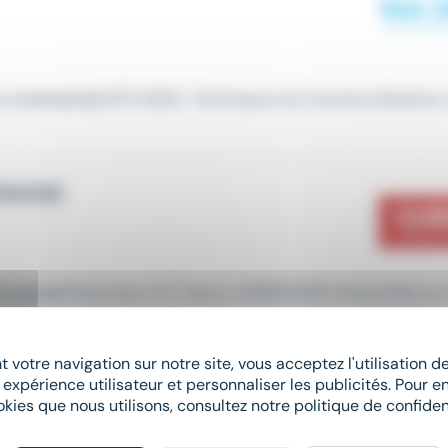
ne
commercial
(BTS NDRC, Techniques de Commercialisation 
EMASSE
mercial
Sédentaire H/F basé à ANNEMASSE Rattaché(e) au
 votre navigation sur notre site, vous acceptez l'utilisation 
 expérience utilisateur et personnaliser les publicités. Pour en
okies que nous utilisons, consultez notre politique de confident