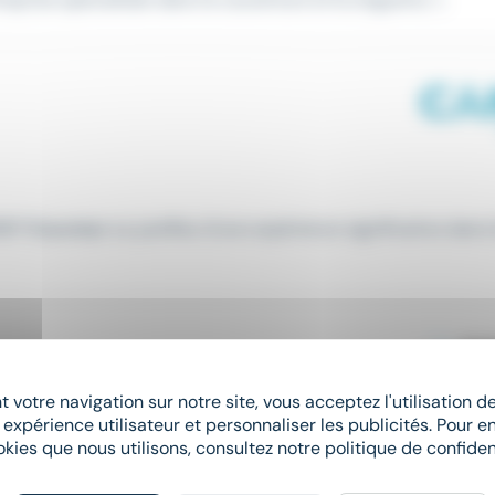
/BEP
Couvreur
ou justifiez d'une expérience significative dans 
 votre navigation sur notre site, vous acceptez l'utilisation 
 expérience utilisateur et personnaliser les publicités. Pour en
okies que nous utilisons, consultez notre politique de confident
lisez des travaux de couverture en autonomie. * Poser et répar