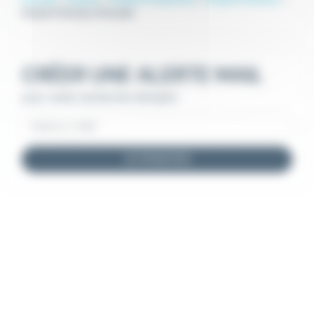
Emploi Pointeur Brioude
CRÉER UNE ALERTE MAIL
pour cette recherche d'emploi
JE M'INSCRIS