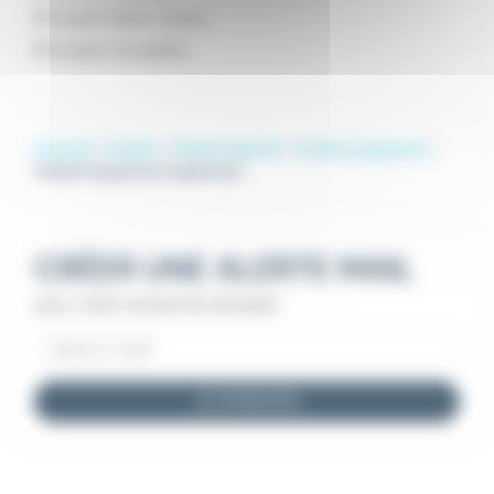
Emploi Saint-Denis
Emploi Versailles
Accueil
Emploi
Emploi Qualité
Emploi Ergonome
Emploi Ergonome Argenteuil
CRÉER UNE ALERTE MAIL
pour cette recherche d'emploi
JE M'INSCRIS