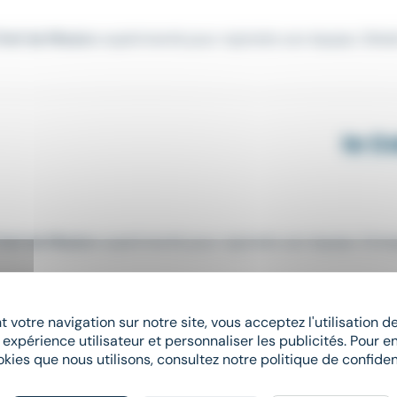
hef de Mission
expérimenté pour rejoindre son équipe. Détai
hef de Mission
expérimenté pour rejoindre son équipe. Entrep
 votre navigation sur notre site, vous acceptez l'utilisation 
 expérience utilisateur et personnaliser les publicités. Pour en
okies que nous utilisons, consultez notre politique de confident