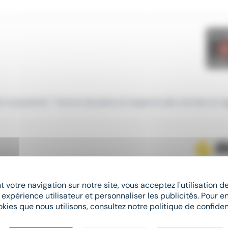
 tuyauteries * lecture de plans et respects des normes en vig
 votre navigation sur notre site, vous acceptez l'utilisation 
uyauteur
Soudeur vous intéresse, n'attendez plus pour envoyer
 expérience utilisateur et personnaliser les publicités. Pour en
okies que nous utilisons, consultez notre politique de confident