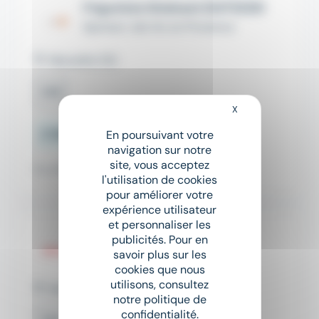
Frigoriste Itinérant (H/F)CDD
Sponsor Job Aix en Provence
Marseille (13)
CDI
X
Masquer le bandeau
2 100 € - 2 900 € par mois
En poursuivant votre
navigation sur notre
site, vous acceptez
Il y a 15 jours
l'utilisation de cookies
pour améliorer votre
expérience utilisateur
et personnaliser les
Frigoriste (h/f)
publicités. Pour en
savoir plus sur les
ADECCO
cookies que nous
utilisons, consultez
Saint-Barthélémy (13)
notre politique de
confidentialité.