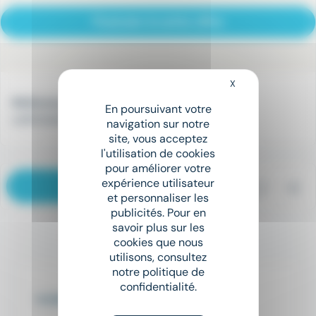
Postuler à cette offre
X
Masquer le bandeau
Référence :
904e9d9b-6b74-4b38-ad9a-
En poursuivant votre
ed85d1e60a04
navigation sur notre
site, vous acceptez
l'utilisation de cookies
pour améliorer votre
expérience utilisateur
Postuler
Sauve
Pa
et personnaliser les
publicités. Pour en
savoir plus sur les
Recommandé pour vous
cookies que nous
utilisons, consultez
notre politique de
Assistant Comptable
confidentialité.
expérimenté - F/H