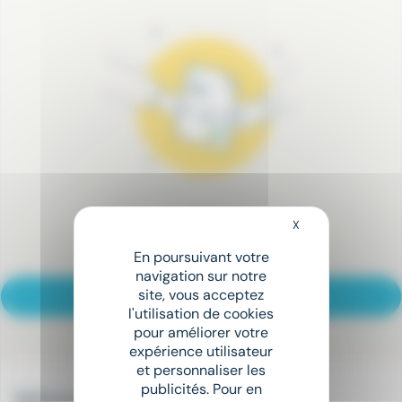
X
Masquer le bandeau
En poursuivant votre
navigation sur notre
Postuler à cette offre
site, vous acceptez
l'utilisation de cookies
pour améliorer votre
expérience utilisateur
et personnaliser les
publicités. Pour en
Référence :
82232