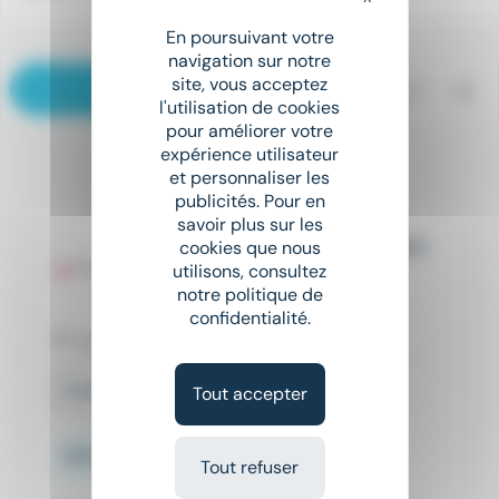
En poursuivant votre
navigation sur notre
site, vous acceptez
Postuler
Sauveg
Pa
l'utilisation de cookies
pour améliorer votre
expérience utilisateur
Recommandé pour vous
et personnaliser les
publicités. Pour en
savoir plus sur les
PLOMBIER / CHAUFFAGISTE N4
cookies que nous
(H/F)
utilisons, consultez
notre politique de
Triangle Intérim Solutions RH
confidentialité.
Eysines (33)
Intérim
Tout accepter
15 € - 17 € par heure
Tout refuser