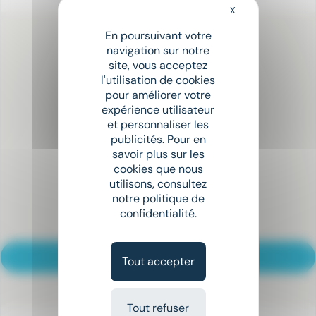
X
Masquer le bandeau
En poursuivant votre
navigation sur notre
site, vous acceptez
l'utilisation de cookies
pour améliorer votre
expérience utilisateur
et personnaliser les
publicités. Pour en
savoir plus sur les
cookies que nous
utilisons, consultez
notre politique de
confidentialité.
Postuler à cette offre
Tout accepter
Tout refuser