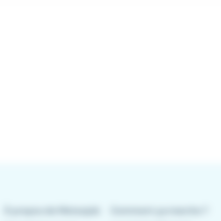
À propos de Meteojob
Comment ça marche ?