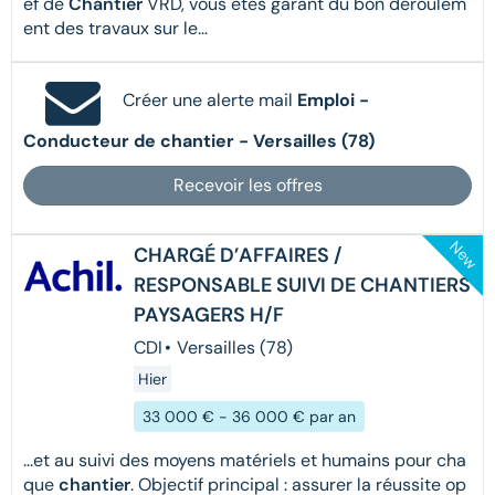
ef de
Chantier
VRD, vous êtes garant du bon déroulem
ent des travaux sur le...
Créer une alerte mail
Emploi -
Conducteur de chantier - Versailles (78)
Recevoir les offres
New
CHARGÉ D’AFFAIRES /
RESPONSABLE SUIVI DE CHANTIERS
PAYSAGERS H/F
CDI
•
Versailles (78)
Hier
33 000 € - 36 000 € par an
...et au suivi des moyens matériels et humains pour cha
que
chantier
. Objectif principal : assurer la réussite op