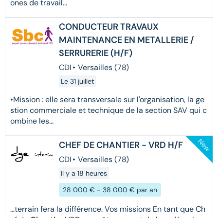
ones de travail...
CONDUCTEUR TRAVAUX
MAINTENANCE EN METALLERIE /
SERRURERIE (H/F)
CDI
•
Versailles (78)
Le 31 juillet
•Mission : elle sera transversale sur l'organisation, la ge
stion commerciale et technique de la section SAV qui c
ombine les...
New
CHEF DE CHANTIER - VRD H/F
CDI
•
Versailles (78)
Il y a 18 heures
28 000 € - 38 000 € par an
...terrain fera la différence. Vos missions En tant que Ch