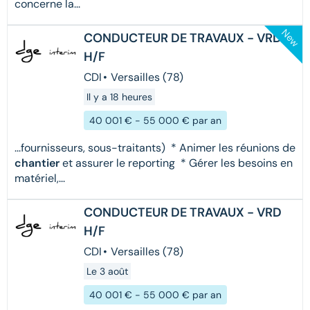
concerne la...
New
CONDUCTEUR DE TRAVAUX - VRD
H/F
CDI
•
Versailles (78)
Il y a 18 heures
40 001 € - 55 000 € par an
...fournisseurs, sous-traitants) * Animer les réunions de
chantier
et assurer le reporting * Gérer les besoins en
matériel,...
CONDUCTEUR DE TRAVAUX - VRD
H/F
CDI
•
Versailles (78)
Le 3 août
40 001 € - 55 000 € par an