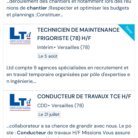
...déroulement des chantiers et notamment lors des réu
nions de
chantier
;Respecter et optimiser les budgets
et plannings ;Constituer...
New
TECHNICIEN DE MAINTENANCE
FRIGORISTE (78) H/F
Intérim
•
Versailles (78)
Le 5 août
Ltd compte 9 agences spécialisées en recrutement et
en travail temporaire organisées par pôle d'expertise e
n Ingénierie,...
CONDUCTEUR DE TRAVAUX TCE H/F
CDD
•
Versailles (78)
Le 21 juillet
...collaborateur a sa chance de grandir avec nous. Le po
ste :
Conducteur
de travaux H/F Missions Vous assure