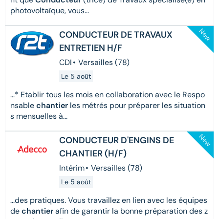
photovoltaïque, vous...
New
CONDUCTEUR DE TRAVAUX
ENTRETIEN H/F
CDI
•
Versailles (78)
Le 5 août
...* Etablir tous les mois en collaboration avec le Respo
nsable
chantier
les métrés pour préparer les situation
s mensuelles à...
New
CONDUCTEUR D'ENGINS DE
CHANTIER (H/F)
Intérim
•
Versailles (78)
Le 5 août
...des pratiques. Vous travaillez en lien avec les équipes
de
chantier
afin de garantir la bonne préparation des z