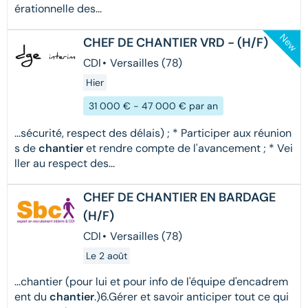
érationnelle des...
New
CHEF DE CHANTIER VRD - (H/F)
CDI
•
Versailles (78)
Hier
31 000 € - 47 000 € par an
...sécurité, respect des délais) ; * Participer aux réunion
s de
chantier
et rendre compte de l'avancement ; * Vei
ller au respect des...
CHEF DE CHANTIER EN BARDAGE
(H/F)
CDI
•
Versailles (78)
Le 2 août
...chantier (pour lui et pour info de l'équipe d'encadrem
ent du
chantier
.)6.Gérer et savoir anticiper tout ce qui