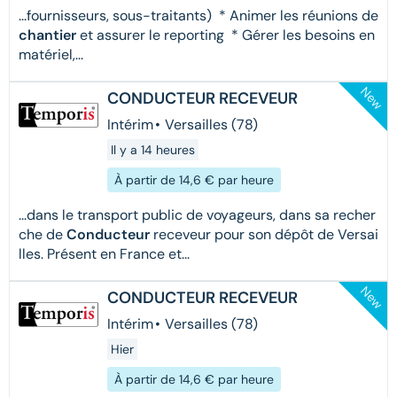
...fournisseurs, sous-traitants) * Animer les réunions de
chantier
et assurer le reporting * Gérer les besoins en
matériel,...
New
CONDUCTEUR RECEVEUR
Intérim
•
Versailles (78)
Il y a 14 heures
À partir de 14,6 € par heure
...dans le transport public de voyageurs, dans sa recher
che de
Conducteur
receveur pour son dépôt de Versai
lles. Présent en France et...
New
CONDUCTEUR RECEVEUR
Intérim
•
Versailles (78)
Hier
À partir de 14,6 € par heure