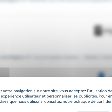
chauffagiste
H/F. Vos principales missions : - Réaliser l'implan
 votre navigation sur notre site, vous acceptez l'utilisation 
 expérience utilisateur et personnaliser les publicités. Pour en
çais, LTd est un Cabinet de Recrutement et une Agence de Tra
okies que nous utilisons, consultez notre politique de confident