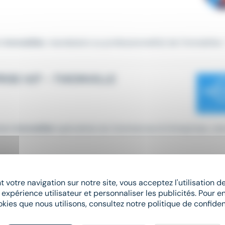
nt
immobilier
, mandataire ou professionnel(le) de l'immobilier, 
ISE H/F - THIONVILLE
tant
immobilier
spécialiste du Commerces & Entreprises, votr
 votre navigation sur notre site, vous acceptez l'utilisation 
 expérience utilisateur et personnaliser les publicités. Pour en
okies que nous utilisons, consultez notre politique de confident