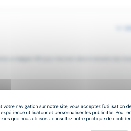
chons un
maçon
VRD pour intervenir dans le domaine des trav
 votre navigation sur notre site, vous acceptez l'utilisation 
 expérience utilisateur et personnaliser les publicités. Pour en
okies que nous utilisons, consultez notre politique de confident
çon
VRD. Vous serez en charge avec votre chef de chantier...