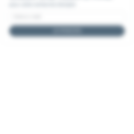
pour cette recherche d'emploi
JE M'INSCRIS