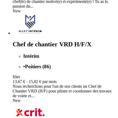
chef(fe) de chantier motivé(e) et expérimenté(e) ! Tu as la
passion du...
New
Chef de chantier VRD H/F/X
Intérim
•
Poitiers (86)
Hier
13,67 € - 15,82 € par mois
Nous recherchons pour l'un de nos clients un Chef de
Chantier VRD (H/F) pour piloter et coordonner des travaux
de voirie et...
New