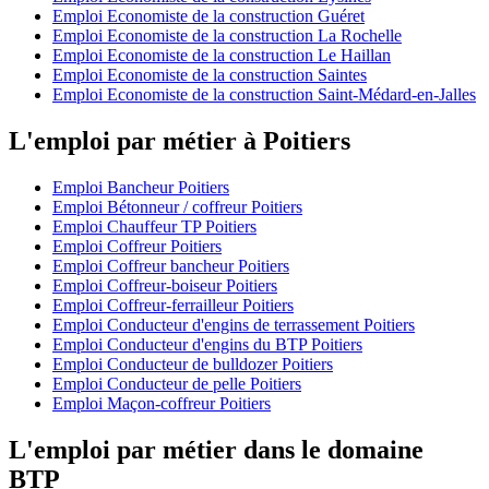
Emploi Economiste de la construction Guéret
Emploi Economiste de la construction La Rochelle
Emploi Economiste de la construction Le Haillan
Emploi Economiste de la construction Saintes
Emploi Economiste de la construction Saint-Médard-en-Jalles
L'emploi par métier à Poitiers
Emploi Bancheur Poitiers
Emploi Bétonneur / coffreur Poitiers
Emploi Chauffeur TP Poitiers
Emploi Coffreur Poitiers
Emploi Coffreur bancheur Poitiers
Emploi Coffreur-boiseur Poitiers
Emploi Coffreur-ferrailleur Poitiers
Emploi Conducteur d'engins de terrassement Poitiers
Emploi Conducteur d'engins du BTP Poitiers
Emploi Conducteur de bulldozer Poitiers
Emploi Conducteur de pelle Poitiers
Emploi Maçon-coffreur Poitiers
L'emploi par métier dans le domaine
BTP