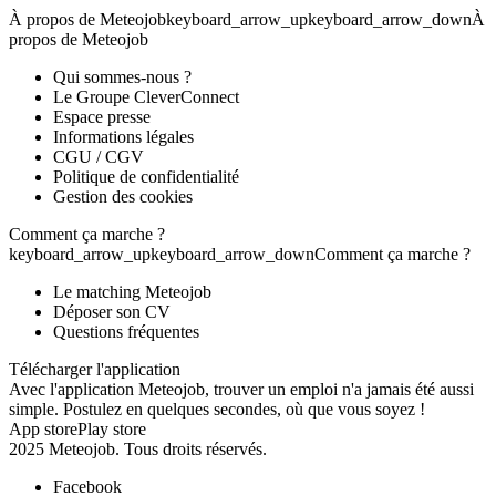
À propos de Meteojob
keyboard_arrow_up
keyboard_arrow_down
À
propos de Meteojob
Qui sommes-nous ?
Le Groupe CleverConnect
Espace presse
Informations légales
CGU
/
CGV
Politique de confidentialité
Gestion des cookies
Comment ça marche ?
keyboard_arrow_up
keyboard_arrow_down
Comment ça marche ?
Le matching Meteojob
Déposer son CV
Questions fréquentes
Télécharger l'application
Avec l'application Meteojob, trouver un emploi n'a jamais été aussi
simple. Postulez en quelques secondes, où que vous soyez !
App store
Play store
2025 Meteojob. Tous droits réservés.
Facebook