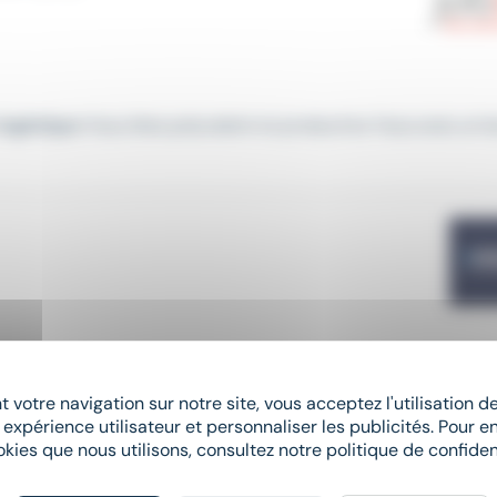
logistique
Vous êtes polyvalent et productive Vous avez un b
pe
logistique
dans le surgelé composée de plusieurs métiers...
 votre navigation sur notre site, vous acceptez l'utilisation 
 expérience utilisateur et personnaliser les publicités. Pour en
okies que nous utilisons, consultez notre politique de confident