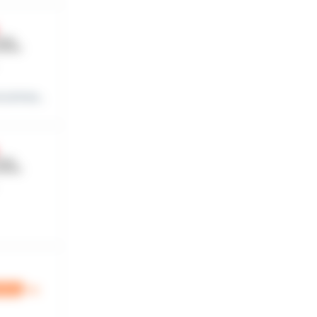
ontres...