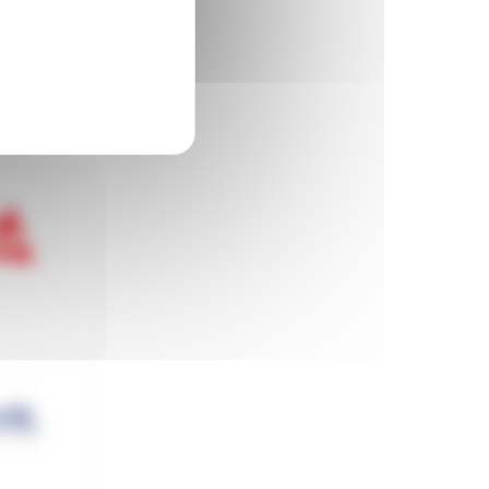
on de...