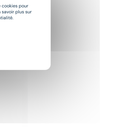
res
de cookies pour
 savoir plus sur
ialité.