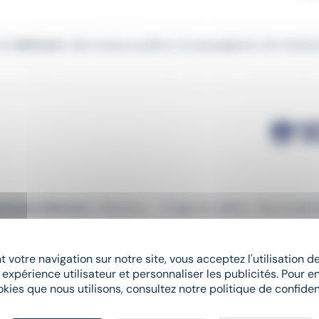
 du
bâtiment
, des travaux publics, du paysagisme, de l'industr
ctricien bâtiment
: Missions : - Tirage de câbles- Raccordeme
 votre navigation sur notre site, vous acceptez l'utilisation 
 expérience utilisateur et personnaliser les publicités. Pour en
okies que nous utilisons, consultez notre politique de confident