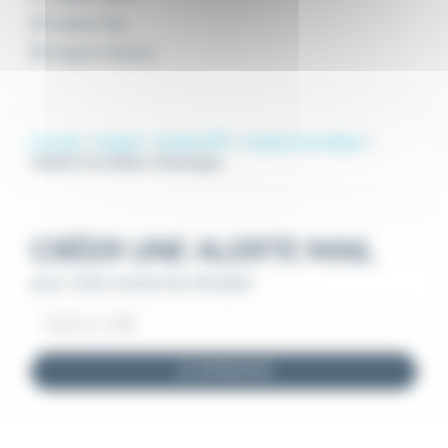
Emploi Pau
Emploi Poitiers
Accueil
Emploi
Emploi BTP
Emploi Ferrailleur
Emploi Ferrailleur Chauvigny
CRÉER UNE ALERTE MAIL
pour cette recherche d'emploi
JE M'INSCRIS