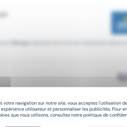
H/F
ccount
Manager
disposant de 6 à 10 ans d'expérience dans la 
 votre navigation sur notre site, vous acceptez l'utilisation 
ORY
MANAGER
IT, vous aurez les responsabilités suivantes : *
 expérience utilisateur et personnaliser les publicités. Pour en
okies que nous utilisons, consultez notre politique de confident