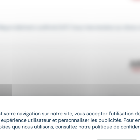
 Maçon bâtiment confirmé (H/F) Vous interviendrez sur divers 
on coffreur expérimenté(e) pour intervenir sur différents chant
 votre navigation sur notre site, vous acceptez l'utilisation 
 expérience utilisateur et personnaliser les publicités. Pour en
/F)
okies que nous utilisons, consultez notre politique de confident