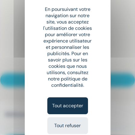
En poursuivant votre
navigation sur notre
site, vous acceptez
l'utilisation de cookies
pour améliorer votre
expérience utilisateur
et personnaliser les
publicités. Pour en
savoir plus sur les
cookies que nous
utilisons, consultez
notre politique de
Postuler à cette offre
confidentialité.
Tout accepter
Référence :
6mx6aqihtt
Tout refuser