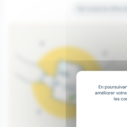
Voir toutes les offres 
En poursuivant
améliorer votre
les co